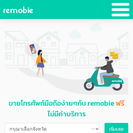
สิทธิพิเศษสำหรับลูกค้าขาย
โทรศัพท์มือถือหรืออุปกรณ์อิเล็ค
ทรอนิกส์กับ remobie เท่านั้น
ขายโทรศัพท์มือถือง่ายๆกับ
remobie
ฟรี
ไม่มีค่าบริการ
เริ่มเลย