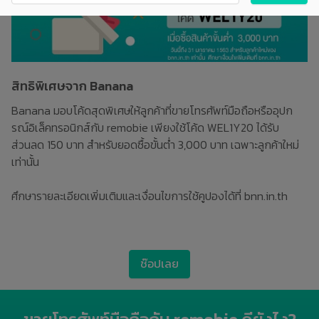
สิทธิพิเศษจาก Banana
Banana มอบโค้ดสุดพิเศษให้ลูกค้าที่ขายโทรศัพท์มือถือหรืออุปก
รณ์อิเล็คทรอนิกส์กับ remobie เพียงใช้โค้ด WEL1Y20 ได้รับ
ส่วนลด 150 บาท สำหรับยอดซื้อขั้นต่ำ 3,000 บาท เฉพาะลูกค้าใหม่
เท่านั้น
ศึกษารายละเอียดเพิ่มเติมและเงื่อนไขการใช้คูปองได้ที่ bnn.in.th
ช๊อปเลย