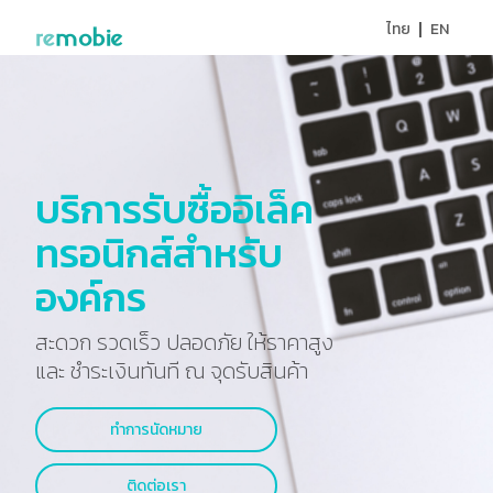
ไทย
EN
บริการรับซื้ออิเล็ค
ทรอนิกส์สำหรับ
องค์กร
สะดวก รวดเร็ว ปลอดภัย ให้ราคาสูง
และ ชำระเงินทันที ณ จุดรับสินค้า
ทำการนัดหมาย
ติดต่อเรา