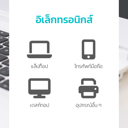
อิเล็กทรอนิกส์
แล็ปท็อป
โทรศัพท์มือถือ
เดสก์ทอป
อุปกรณ์อื่น ๆ